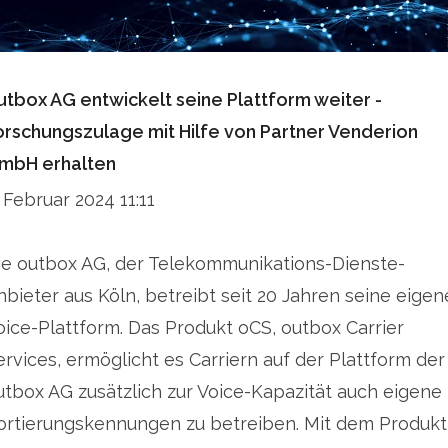
utbox AG entwickelt seine Plattform weiter -
orschungszulage mit Hilfe von Partner Venderion
mbH erhalten
. Februar 2024 11:11
ie outbox AG, der Telekommunikations-Dienste-
nbieter aus Köln, betreibt seit 20 Jahren seine eigen
oice-Plattform. Das Produkt oCS, outbox Carrier
ervices, ermöglicht es Carriern auf der Plattform der
utbox AG zusätzlich zur Voice-Kapazität auch eigene
ortierungskennungen zu betreiben. Mit dem Produkt