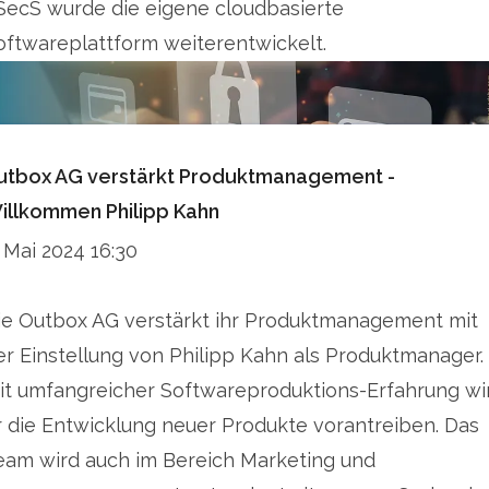
SecS wurde die eigene cloudbasierte
oftwareplattform weiterentwickelt.
utbox AG verstärkt Produktmanagement -
illkommen Philipp Kahn
. Mai 2024 16:30
ie Outbox AG verstärkt ihr Produktmanagement mit
er Einstellung von Philipp Kahn als Produktmanager.
it umfangreicher Softwareproduktions-Erfahrung wi
r die Entwicklung neuer Produkte vorantreiben. Das
eam wird auch im Bereich Marketing und