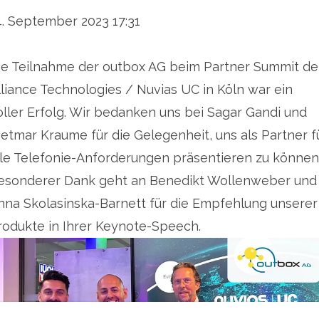
4. September 2023 17:31
ie Teilnahme der outbox AG beim Partner Summit de
lliance Technologies / Nuvias UC in Köln war ein
oller Erfolg. Wir bedanken uns bei Sagar Gandi und
ietmar Kraume für die Gelegenheit, uns als Partner f
lle Telefonie-Anforderungen präsentieren zu können
esonderer Dank geht an Benedikt Wollenweber und
nna Skolasinska-Barnett für die Empfehlung unserer
rodukte in Ihrer Keynote-Speech.