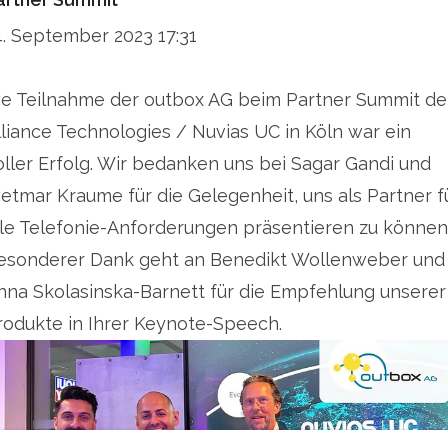
4. September 2023 17:31
ie Teilnahme der outbox AG beim Partner Summit de
lliance Technologies / Nuvias UC in Köln war ein
oller Erfolg. Wir bedanken uns bei Sagar Gandi und
ietmar Kraume für die Gelegenheit, uns als Partner f
lle Telefonie-Anforderungen präsentieren zu können
esonderer Dank geht an Benedikt Wollenweber und
nna Skolasinska-Barnett für die Empfehlung unserer
rodukte in Ihrer Keynote-Speech.