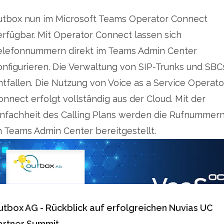
utbox nun im Microsoft Teams Operator Connect
erfügbar. Mit Operator Connect lassen sich
elefonnummern direkt im Teams Admin Center
onfigurieren. Die Verwaltung von SIP-Trunks und SBC
ntfallen. Die Nutzung von Voice as a Service Operato
onnect erfolgt vollständig aus der Cloud. Mit der
infachheit des Calling Plans werden die Rufnummer
m Teams Admin Center bereitgestellt.
utbox AG - Rückblick auf erfolgreichen Nuvias UC
artner Summit