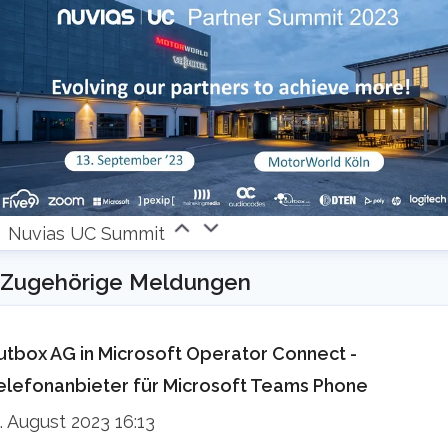
Nuvias UC Summit
Zugehörige Meldungen
utbox AG in Microsoft Operator Connect -
elefonanbieter für Microsoft Teams Phone
1. August 2023 16:13