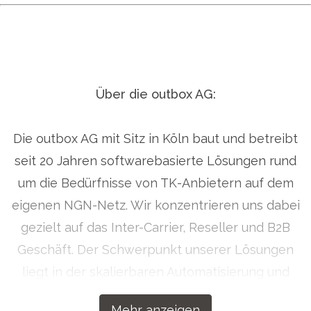
Über die outbox AG:
Die outbox AG mit Sitz in Köln baut und betreibt
seit 20 Jahren softwarebasierte Lösungen rund
um die Bedürfnisse von TK-Anbietern auf dem
eigenen NGN-Netz. Wir konzentrieren uns dabei
gezielt auf das Inter-Carrier, Reseller und B2B
Geschäft. Der Schwerpunkt unserer Lösungen
liegt in der skalierbaren Automatisierung und
Bedienerfreundlichkeit.
Mehr anzeigen