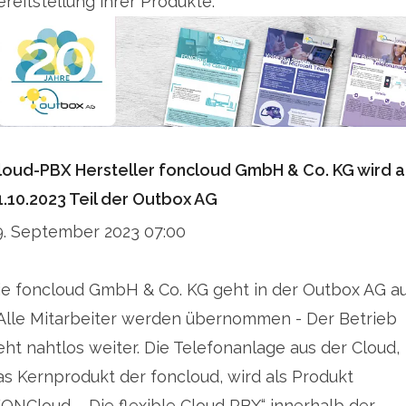
ereitstellung ihrer Produkte.
loud-PBX Hersteller foncloud GmbH & Co. KG wird 
1.10.2023 Teil der Outbox AG
9. September 2023 07:00
ie foncloud GmbH & Co. KG geht in der Outbox AG a
 Alle Mitarbeiter werden übernommen - Der Betrieb
eht nahtlos weiter. Die Telefonanlage aus der Cloud,
as Kernprodukt der foncloud, wird als Produkt
FONCloud – Die flexible Cloud PBX“ innerhalb der