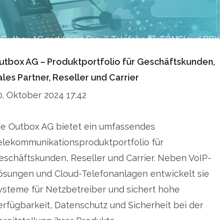
utbox AG – Produktportfolio für Geschäftskunden,
ales Partner, Reseller und Carrier
0. Oktober 2024 17:42
ie Outbox AG bietet ein umfassendes
elekommunikationsproduktportfolio für
eschäftskunden, Reseller und Carrier. Neben VoIP-
ösungen und Cloud-Telefonanlagen entwickelt sie
ysteme für Netzbetreiber und sichert hohe
erfügbarkeit, Datenschutz und Sicherheit bei der