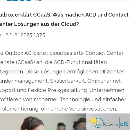
utbox erklärt CCaaS: Was machen ACD und Contact
enter Lösungen aus der Cloud?
6. Januar 2025 13:25
ie Outbox AG bietet cloudbasierte Contact Center
ienste (CCaaS) an, die ACD-Funktionalitäten
ntegrieren. Diese Lösungen ermöglichen effizientes
undenmanagement, Skalierbarkeit, Omnichannel-
upport und flexible Preisgestaltung. Unternehmen
rofitieren von moderner Technologie und einfacher
mplementierung, ohne hohe Vorabinvestitionen.