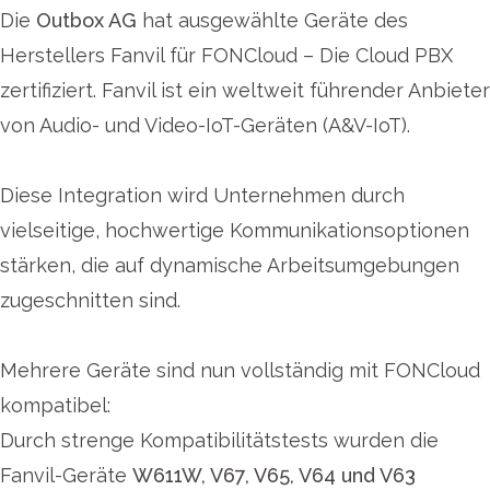
Die
Outbox AG
hat ausgewählte Geräte des
Herstellers Fanvil für FONCloud – Die Cloud PBX
zertifiziert. Fanvil ist ein weltweit führender Anbieter
von Audio- und Video-IoT-Geräten (A&V-IoT).
Diese Integration wird Unternehmen durch
vielseitige, hochwertige Kommunikationsoptionen
stärken, die auf dynamische Arbeitsumgebungen
zugeschnitten sind.
Mehrere Geräte sind nun vollständig mit FONCloud
kompatibel:
Durch strenge Kompatibilitätstests wurden die
Fanvil-Geräte
W611W
,
V67
,
V65
, V64 und
V63