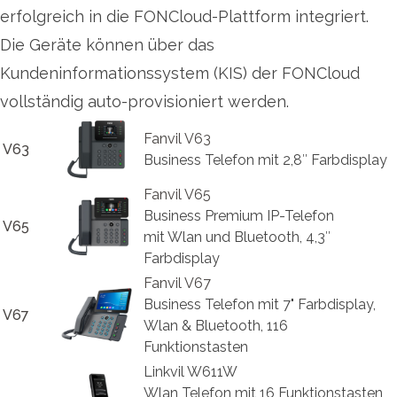
erfolgreich in die FONCloud-Plattform integriert.
Die Geräte können über das
Kundeninformationssystem (KIS) der FONCloud
vollständig auto-provisioniert werden.
Fanvil V63
V63
Business Telefon mit 2,8″ Farbdisplay
Fanvil V65
Business Premium IP-Telefon
V65
mit Wlan und Bluetooth, 4,3″
Farbdisplay
Fanvil V67
Business Telefon mit 7" Farbdisplay,
V67
Wlan & Bluetooth, 116
Funktionstasten
Linkvil W611W
Wlan Telefon mit 16 Funktionstasten