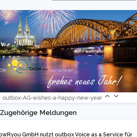
ontakt
outbox-AG-wishes-a-happy-new-year
Zugehörige Meldungen
owRyou GmbH nutzt outbox Voice as a Service für