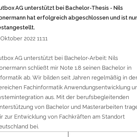
utbox AG unterstützt bei Bachelor-Thesis - Nils
onermann hat erfolgreich abgeschlossen und ist nu
estangestellt.
. Oktober 2022 11:11
utbox AG unterstützt bei Bachelor-Arbeit: Nils
onermann schließt mir Note 1.8 seinen Bachelor in
nformatik ab. Wir bilden seit Jahren regelmäßig in de
ereichen Fachinformatik Anwendungsentwicklung u
ystemintegration aus. Mit der berufsbegleitenden
nterstützung von Bachelor und Masterarbeiten trag
ir zur Entwicklung von Fachkräften am Standort
eutschland bei.