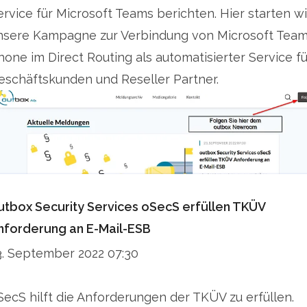
ervice für Microsoft Teams berichten. Hier starten wi
nsere Kampagne zur Verbindung von Microsoft Tea
hone im Direct Routing als automatisierter Service fü
eschäftskunden und Reseller Partner.
utbox Security Services oSecS erfüllen TKÜV
nforderung an E-Mail-ESB
3. September 2022 07:30
SecS hilft die Anforderungen der TKÜV zu erfüllen.