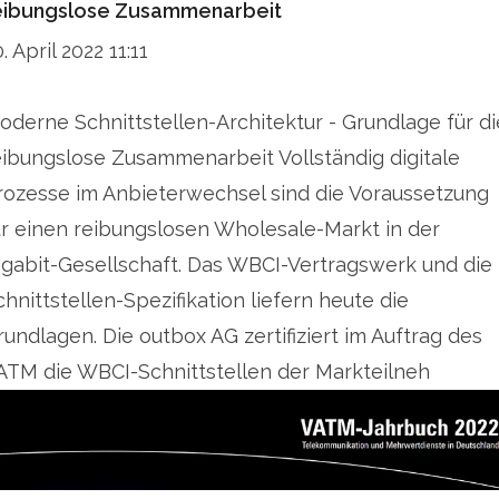
eibungslose Zusammenarbeit
. April 2022 11:11
oderne Schnittstellen-Architektur - Grundlage für di
eibungslose Zusammenarbeit Vollständig digitale
rozesse im Anbieterwechsel sind die Voraussetzung
ür einen reibungslosen Wholesale-Markt in der
igabit-Gesellschaft. Das WBCI-Vertragswerk und die
chnittstellen-Spezifikation liefern heute die
rundlagen. Die outbox AG zertifiziert im Auftrag des
ATM die WBCI-Schnittstellen der Markteilneh