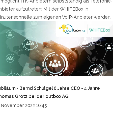
rmöglicht ITK-Anbietern selbstständig als Telefonie-
nbieter aufzutreten: Mit der WHITEBox in
inutenschnelle zum eigenen VoIP-Anbieter werden.
ubiläum - Bernd Schlägel 6 Jahre CEO - 4 Jahre
homas Grotz bei der outbox AG
. November 2022 16:45