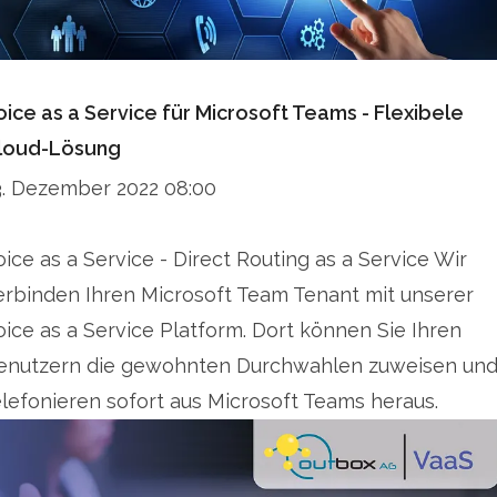
oice as a Service für Microsoft Teams - Flexibele
loud-Lösung
3. Dezember 2022 08:00
oice as a Service - Direct Routing as a Service Wir
erbinden Ihren Microsoft Team Tenant mit unserer
oice as a Service Platform. Dort können Sie Ihren
enutzern die gewohnten Durchwahlen zuweisen un
elefonieren sofort aus Microsoft Teams heraus.