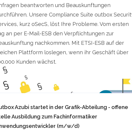
nfragen beantworten und Beauskunftungen
urchführen. Unsere Compliance Suite outbox Securit
ervices, kurz oSecS, löst Ihre Probleme. Vom ersten
ag an per E-Mail-ESB den Verpflichtungen zur
eauskunftung nachkommen. Mit ETSI-ESB auf der
leichen Plattform loslegen, wenn ihr Geschäft über
00.000 Kunden wächst.
utbox Azubi startet in der Grafik-Abteilung - offene
telle Ausbildung zum Fachinformatiker
nwendungsentwickler (m/w/d)