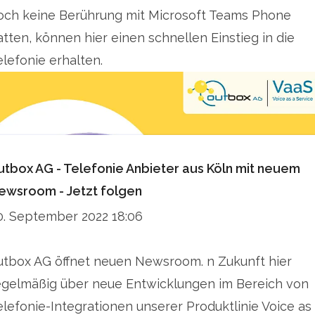
och keine Berührung mit Microsoft Teams Phone
atten, können hier einen schnellen Einstieg in die
elefonie erhalten.
utbox AG - Telefonie Anbieter aus Köln mit neuem
ewsroom - Jetzt folgen
0. September 2022 18:06
utbox AG öffnet neuen Newsroom. n Zukunft hier
egelmäßig über neue Entwicklungen im Bereich von
elefonie-Integrationen unserer Produktlinie Voice as