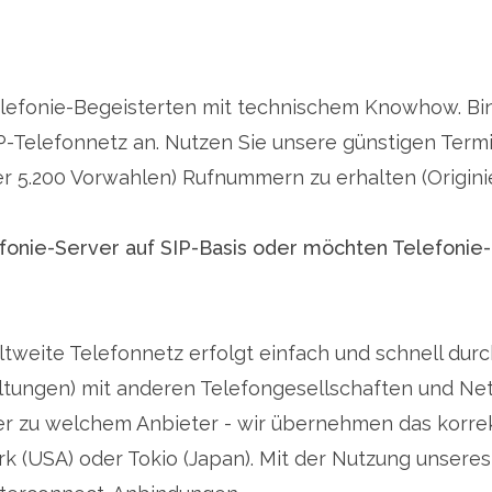
Telefonie-Begeisterten mit technischem Knowhow. Bin
P-Telefonnetz an. Nutzen Sie unsere günstigen Termin
er 5.200 Vorwahlen) Rufnummern zu erhalten (Origini
onie-Server auf SIP-Basis oder möchten Telefonie-Di
ltweite Telefonnetz erfolgt einfach und schnell dur
ungen) mit anderen Telefongesellschaften und Netzb
r zu welchem Anbieter - wir übernehmen das korrekt
 (USA) oder Tokio (Japan). Mit der Nutzung unseres