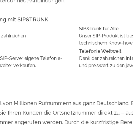
Interconnect-Anbindungen.
sung mit SIP&TRUNK
SIP&Trunk für Alle
 zahlreichen
Unser SIP-Produkt ist b
technischem Know-how i
Telefonie Weltweit
SIP-Server eigene Telefonie-
Dank der zahlreichen Int
weiter verkaufen.
und preiswert zu den jew
ool von Millionen Rufnummern aus ganz Deutschland. 
Sie Ihren Kunden die Ortsnetznummer direkt zu – aus
mmer angerufen werden. Durch die kurzfristige Bere