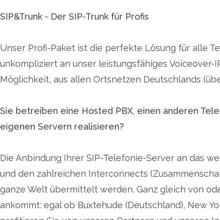
SIP&Trunk - Der SIP-Trunk für Profis
Unser Profi-Paket ist die perfekte Lösung für alle 
unkompliziert an unser leistungsfähiges Voiceover-I
Möglichkeit, aus allen Ortsnetzen Deutschlands (üb
Sie betreiben eine Hosted PBX, einen anderen Telef
eigenen Servern realisieren?
Die Anbindung Ihrer SIP-Telefonie-Server an das we
und den zahlreichen Interconnects (Zusammenschalt
ganze Welt übermittelt werden. Ganz gleich von ode
ankommt: egal ob Buxtehude (Deutschland), New York