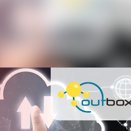
Alle Meldung
Mediengaleri
Veranstaltun
Kontakt