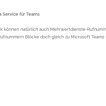
a Service für Teams
runk können natürlich auch Mehrwertdienste-Rufnum
fnummern Blöcke doch gleich zu Microsoft Teams ro