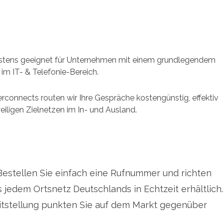
estens geeignet für Unternehmen mit einem grundlegendem
m IT- & Telefonie-Bereich.
erconnects routen wir Ihre Gespräche kostengünstig, effektiv
eiligen Zielnetzen im In- und Ausland.
Bestellen Sie einfach eine Rufnummer und richten
 jedem Ortsnetz Deutschlands in Echtzeit erhältlich.
itstellung punkten Sie auf dem Markt gegenüber