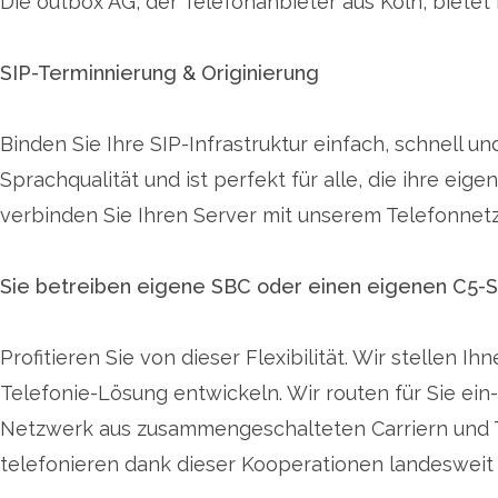
Die outbox AG, der Telefonanbieter aus Köln, biete
SIP-Terminnierung & Originierung
Binden Sie Ihre SIP-Infrastruktur einfach, schnell u
Sprachqualität und ist perfekt für alle, die ihre ei
verbinden Sie Ihren Server mit unserem Telefonnetz
Sie betreiben eigene SBC oder einen eigenen C5-S
Profitieren Sie von dieser Flexibilität. Wir stellen
Telefonie-Lösung entwickeln. Wir routen für Sie e
Netzwerk aus zusammengeschalteten Carriern und Tel
telefonieren dank dieser Kooperationen landesweit - 