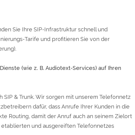
den Sie Ihre SIP-Infrastruktur schnell und
ierungs-Tarife und profitieren Sie von der
erung).
enste (wie z. B. Audiotext-Services) auf Ihren
ch SIP & Trunk. Wir sorgen mit unserem Telefonnetz
etreibern dafür, dass Anrufe Ihrer Kunden in die
e Routing, damit der Anruf auch an seinem Zielort
 etablierten und ausgereiften Telefonnetzes