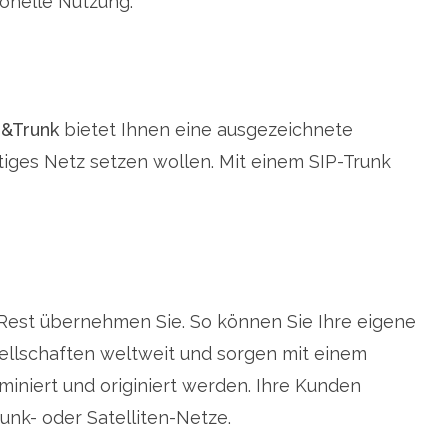
ionelle Nutzung.
P&Trunk
bietet Ihnen eine ausgezeichnete
rtiges Netz setzen wollen. Mit einem SIP-Trunk
en Rest übernehmen Sie. So können Sie Ihre eigene
ellschaften weltweit und sorgen mit einem
iniert und originiert werden. Ihre Kunden
unk- oder Satelliten-Netze.