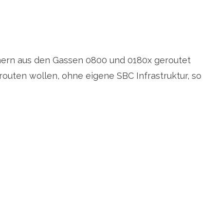
mern aus den Gassen 0800 und 0180x geroutet
uten wollen, ohne eigene SBC Infrastruktur, so