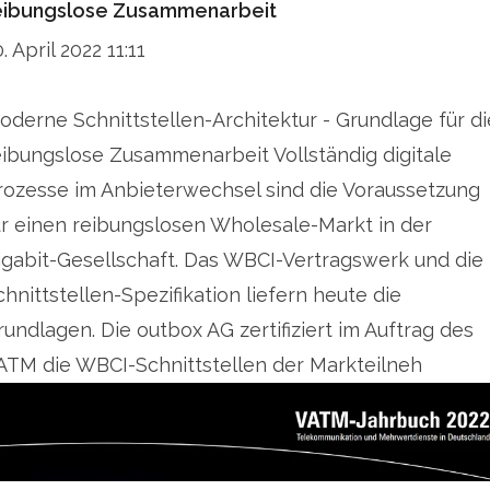
eibungslose Zusammenarbeit
. April 2022 11:11
oderne Schnittstellen-Architektur - Grundlage für di
eibungslose Zusammenarbeit Vollständig digitale
rozesse im Anbieterwechsel sind die Voraussetzung
ür einen reibungslosen Wholesale-Markt in der
igabit-Gesellschaft. Das WBCI-Vertragswerk und die
chnittstellen-Spezifikation liefern heute die
rundlagen. Die outbox AG zertifiziert im Auftrag des
ATM die WBCI-Schnittstellen der Markteilneh