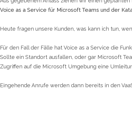
Aus gegebenem Anlass ziehen wir einen geplanten B
Voice as a Service für Microsoft Teams und der Kat
Heute fragen unsere Kunden, was kann ich tun, wenn
Für den Fall der Fälle hat Voice as a Service die Fun
Sollte ein Standort ausfallen, oder gar Microsoft T
Zugriffen auf die Microsoft Umgebung eine Umleitun
Eingehende Anrufe werden dann bereits in den VaaS-