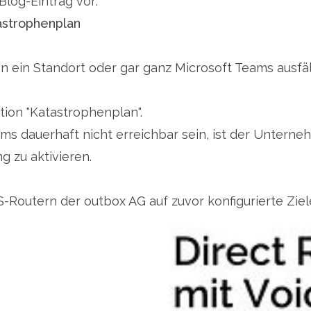
log-Eintrag vor:
astrophenplan
 ein Standort oder gar ganz Microsoft Teams ausfäl
ktion "Katastrophenplan".
eams dauerhaft nicht erreichbar sein, ist der Unter
g zu aktivieren.
Routern der outbox AG auf zuvor konfigurierte Ziel