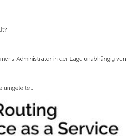
lt?
nehmens-Administrator in der Lage unabhängig von
e umgeleitet.