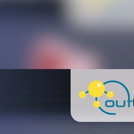
Alle Meldung
Mediengaleri
Veranstaltun
Kontakt