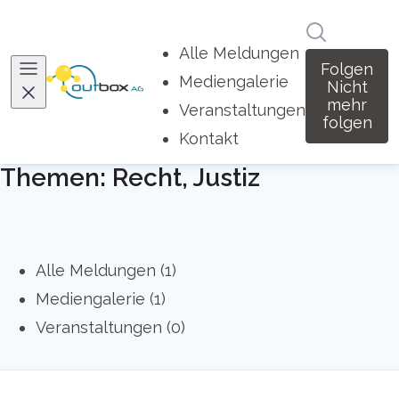
Im Newsro
Alle Meldungen
Folgen
Mediengalerie
Nicht
mehr
Veranstaltungen
folgen
Kontakt
Themen: Recht, Justiz
Alle Meldungen (1)
Mediengalerie (1)
Veranstaltungen (0)