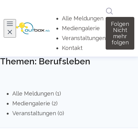
Im Newsro
Alle Meldungen
Folgen
Mediengalerie
Nicht
mehr
Veranstaltungen
folgen
Kontakt
Themen: Berufsleben
Alle Meldungen (1)
Mediengalerie (2)
Veranstaltungen (0)