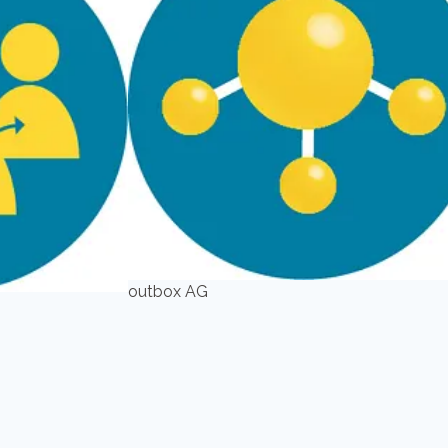
outbox AG