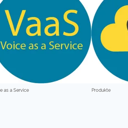
e as a Service
Produkte