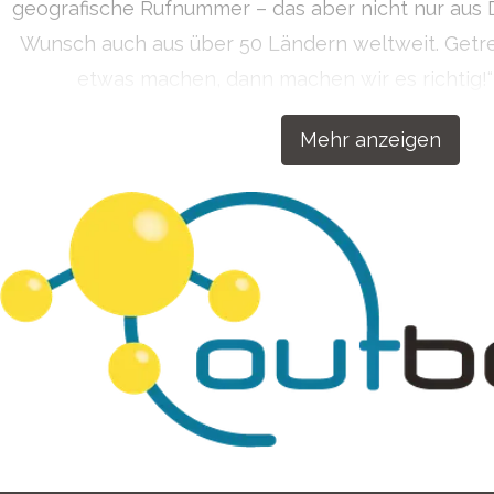
geografische Rufnummer – das aber nicht nur aus 
Wunsch auch aus über 50 Ländern weltweit. Get
etwas machen, dann machen wir es richtig!
Kommunikationslösungen für Ihren Erfol
Mehr anzeigen