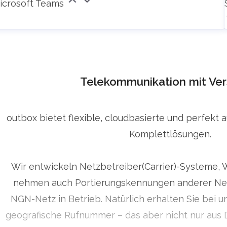
icrosoft Teams
Telekommunikation mit Ver
outbox bietet flexible, cloudbasierte und perfekt 
Komplettlösungen.
Wir entwickeln Netzbetreiber(Carrier)-Systeme, 
nehmen auch Portierungskennungen anderer Net
NGN-Netz in Betrieb. Natürlich erhalten Sie bei u
geografische Rufnummer – das aber nicht nur aus 