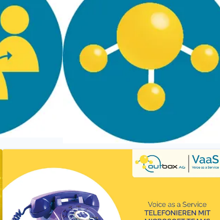
outbox AG