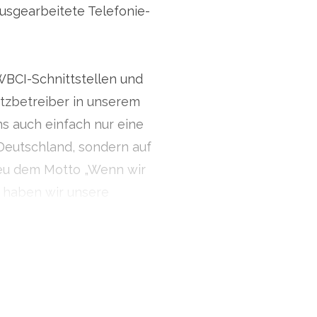
ausgearbeitete Telefonie-
WBCI-Schnittstellen und
zbetreiber in unserem
ns auch einfach nur eine
Deutschland, sondern auf
reu dem Motto „Wenn wir
“ haben wir unsere
g konzipiert.