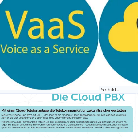
Produkte
e as a Service