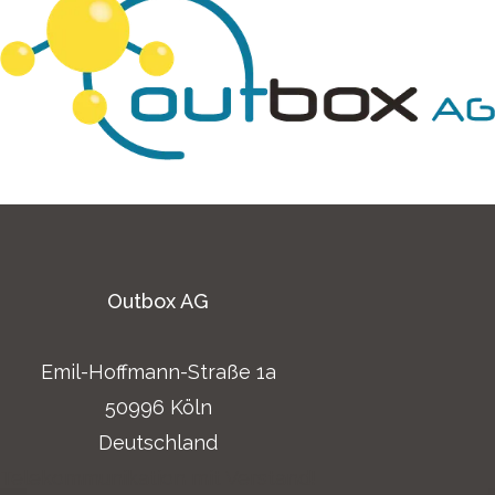
unsere Kommunikationslösungen für Ihren Erfolg
konzipiert.
Outbox AG
Emil-Hoffmann-Straße 1a
50996 Köln
Deutschland
Telekommunikation mit Verstand!