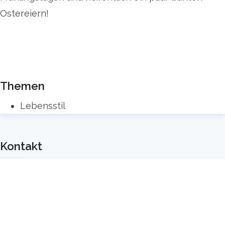
Ostereiern!
Themen
Lebensstil
Kontakt