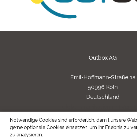
Outbox AG
Emil-Hoffmann-Straße 1a
50996 Köln
Deutschland
Telekommunikation mit Verst
Impressum
Notwendige Cookies sind erforderlich, damit unsere Webs
Datenschutzerklärung
gerne optionale Cookies einsetzen, um Ihr Erlebnis zu v
zu analysieren.