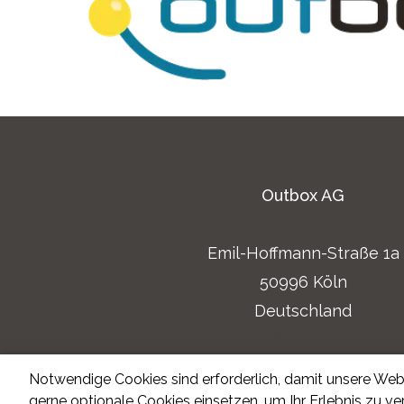
Outbox AG
Emil-Hoffmann-Straße 1a
50996 Köln
Deutschland
Telekommunikation mit Verst
Impressum
Notwendige Cookies sind erforderlich, damit unsere Webs
Datenschutzerklärung
gerne optionale Cookies einsetzen, um Ihr Erlebnis zu v