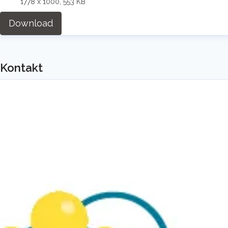
1778 x 1000, 553 KB
Download
Kontakt