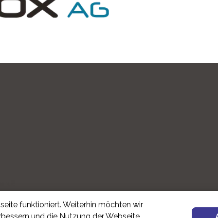
and!
eite funktioniert. Weiterhin möchten wir
erbessern und die Nutzung der Webseite