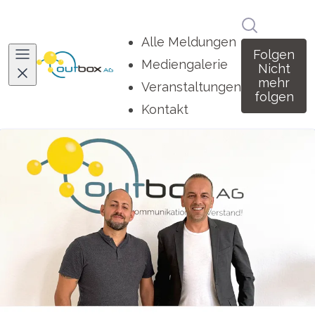
Im Newsro
Alle Meldungen
Folgen
Mediengalerie
Nicht
mehr
Veranstaltungen
folgen
Kontakt