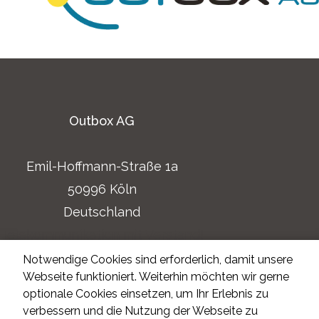
Outbox AG
Emil-Hoffmann-Straße 1a
50996 Köln
Deutschland
Telekommunikation mit Verstand!
Impressum
Notwendige Cookies sind erforderlich, damit unsere
Webseite funktioniert. Weiterhin möchten wir gerne
Datenschutzerklärung
optionale Cookies einsetzen, um Ihr Erlebnis zu
verbessern und die Nutzung der Webseite zu