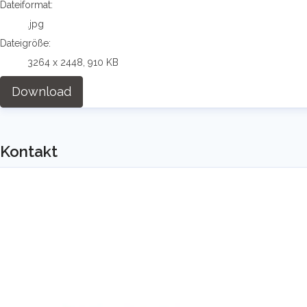
Dateiformat:
.jpg
Dateigröße:
3264 x 2448, 910 KB
Download
Kontakt