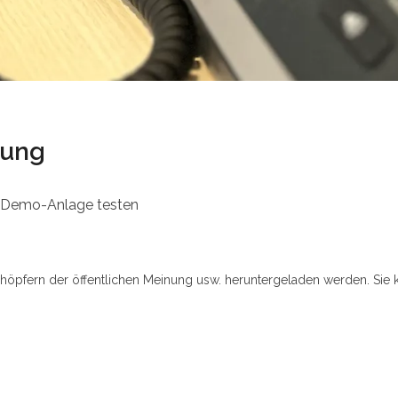
zung
er Demo-Anlage testen
chöpfern der öffentlichen Meinung usw. heruntergeladen werden. Sie 