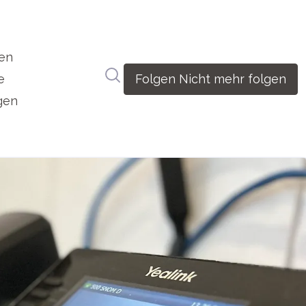
en
Im Newsroom suchen
e
Folgen
Nicht mehr folgen
gen