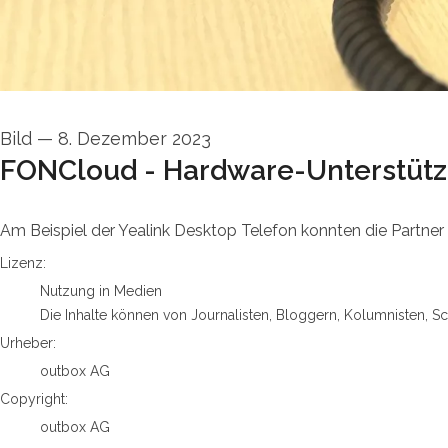
Bild
—
8. Dezember 2023
FONCloud - Hardware-Unterstüt
Am Beispiel der Yealink Desktop Telefon konnten die Partn
outbox AG
Lizenz:
Nutzung in Medien
Die Inhalte können von Journalisten, Bloggern, Kolumnisten, S
Urheber:
outbox AG
Copyright:
outbox AG