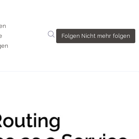
en
Im Newsroom suchen
e
Folgen
Nicht mehr folgen
gen